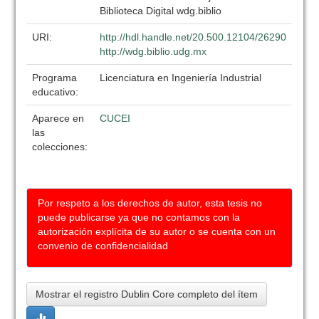
Biblioteca Digital wdg.biblio
URI:
http://hdl.handle.net/20.500.12104/26290
http://wdg.biblio.udg.mx
Programa
Licenciatura en Ingeniería Industrial
educativo:
Aparece en
CUCEI
las
colecciones:
Por respeto a los derechos de autor, esta tesis no
puede publicarse ya que no contamos con la
autorización explícita de su autor o se cuenta con un
convenio de confidencialidad
Mostrar el registro Dublin Core completo del ítem