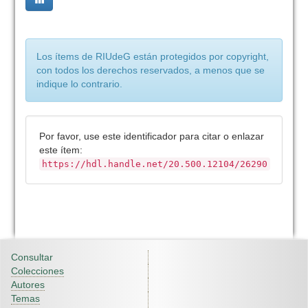
Los ítems de RIUdeG están protegidos por copyright,
con todos los derechos reservados, a menos que se
indique lo contrario.
Por favor, use este identificador para citar o enlazar
este ítem:
https://hdl.handle.net/20.500.12104/26290
Consultar
Colecciones
Autores
Temas