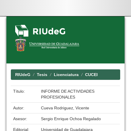
Skip
navigation
RIUdeG
Tesis
Licenciatura
CUCEI
Título:
INFORME DE ACTIVIDADES
PROFESIONALES
Autor:
Cueva Rodriguez, Vicente
Asesor:
Sergio Enrique Ochoa Regalado
Editorial:
Universidad de Guadalajara