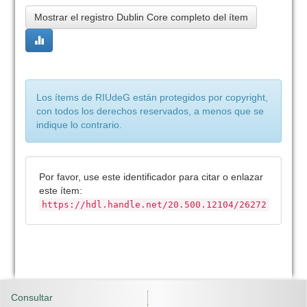
Mostrar el registro Dublin Core completo del ítem
Los ítems de RIUdeG están protegidos por copyright,
con todos los derechos reservados, a menos que se
indique lo contrario.
Por favor, use este identificador para citar o enlazar
este ítem:
https://hdl.handle.net/20.500.12104/26272
Consultar