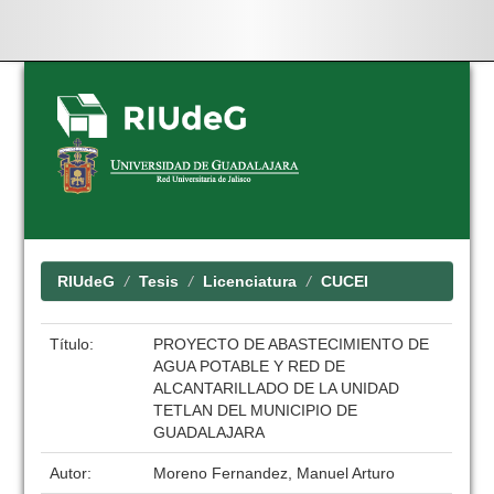
Skip
navigation
RIUdeG
Tesis
Licenciatura
CUCEI
Título:
PROYECTO DE ABASTECIMIENTO DE
AGUA POTABLE Y RED DE
ALCANTARILLADO DE LA UNIDAD
TETLAN DEL MUNICIPIO DE
GUADALAJARA
Autor:
Moreno Fernandez, Manuel Arturo