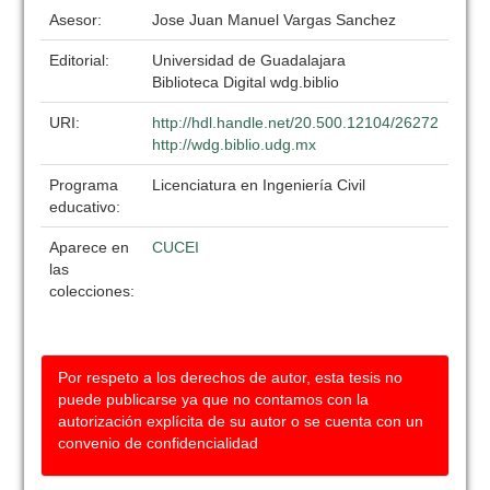
Asesor:
Jose Juan Manuel Vargas Sanchez
Editorial:
Universidad de Guadalajara
Biblioteca Digital wdg.biblio
URI:
http://hdl.handle.net/20.500.12104/26272
http://wdg.biblio.udg.mx
Programa
Licenciatura en Ingeniería Civil
educativo:
Aparece en
CUCEI
las
colecciones:
Por respeto a los derechos de autor, esta tesis no
puede publicarse ya que no contamos con la
autorización explícita de su autor o se cuenta con un
convenio de confidencialidad