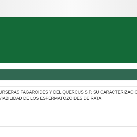
RSERAS FAGAROIDES Y DEL QUERCUS S.P, SU CARACTERIZACIO
VIABILIDAD DE LOS ESPERMATOZOIDES DE RATA