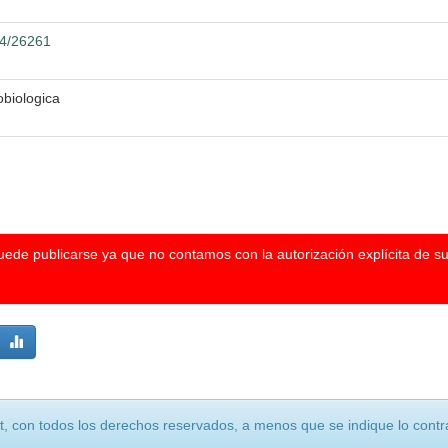
04/26261
biologica
puede publicarse ya que no contamos con la autorización explícita de s
, con todos los derechos reservados, a menos que se indique lo contra