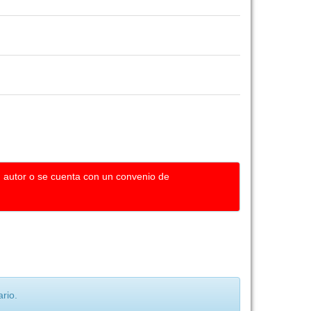
u autor o se cuenta con un convenio de
rio.