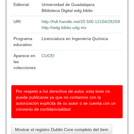
Editorial:
Universidad de Guadalajara
Biblioteca Digital wdg.biblio
URI:
http://hdl.handle.net/20.500.12104/26259
http://wdg.biblio.udg.mx
Programa
Licenciatura en Ingeniería Química
educativo:
Aparece en
CUCEI
las
colecciones:
Por respeto a los derechos de autor, esta tesis no
puede publicarse ya que no contamos con la
autorización explícita de su autor o se cuenta con un
convenio de confidencialidad
Mostrar el registro Dublin Core completo del ítem