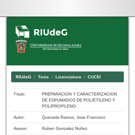
Skip
navigation
RIUdeG
Tesis
Licenciatura
CUCEI
Título:
PREPARACION Y CARACTERIZACION
DE ESPUMADOS DE POLIETILENO Y
POLIPROPILENO
Autor:
Quezada Ramos, Jose Francisco
Asesor:
Ruben Gonzalez Nuñez