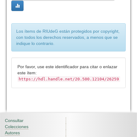
Los ítems de RIUdeG están protegidos por copyright,
con todos los derechos reservados, a menos que se
indique lo contrario.
Por favor, use este identificador para citar o enlazar
este ítem:
https://hdl.handle.net/20.500.12104/26259
Consultar
Colecciones
Autores