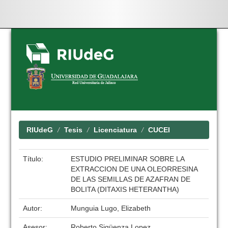
Skip
navigation
RIUdeG
Tesis
Licenciatura
CUCEI
Título:
ESTUDIO PRELIMINAR SOBRE LA
EXTRACCION DE UNA OLEORRESINA
DE LAS SEMILLAS DE AZAFRAN DE
BOLITA (DITAXIS HETERANTHA)
Autor:
Munguia Lugo, Elizabeth
Asesor:
Roberto Sigüenza Lopez