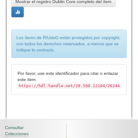
Mostrar el registro Dublin Core completo del ítem
Los ítems de RIUdeG están protegidos por copyright,
con todos los derechos reservados, a menos que se
indique lo contrario.
Por favor, use este identificador para citar o enlazar
este ítem:
https://hdl.handle.net/20.500.12104/26244
Consultar
Colecciones