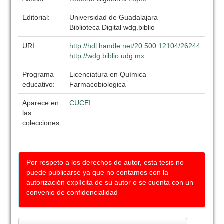
Editorial:
Universidad de Guadalajara
Biblioteca Digital wdg.biblio
URI:
http://hdl.handle.net/20.500.12104/26244
http://wdg.biblio.udg.mx
Programa
Licenciatura en Química
educativo:
Farmacobiologica
Aparece en
CUCEI
las
colecciones:
Por respeto a los derechos de autor, esta tesis no
puede publicarse ya que no contamos con la
autorización explícita de su autor o se cuenta con un
convenio de confidencialidad