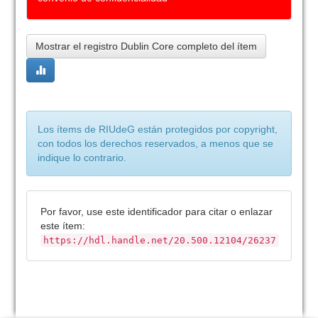
Mostrar el registro Dublin Core completo del ítem
Los ítems de RIUdeG están protegidos por copyright,
con todos los derechos reservados, a menos que se
indique lo contrario.
Por favor, use este identificador para citar o enlazar
este ítem:
https://hdl.handle.net/20.500.12104/26237