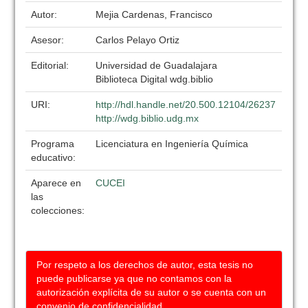
Autor:
Mejia Cardenas, Francisco
Asesor:
Carlos Pelayo Ortiz
Editorial:
Universidad de Guadalajara
Biblioteca Digital wdg.biblio
URI:
http://hdl.handle.net/20.500.12104/26237
http://wdg.biblio.udg.mx
Programa
Licenciatura en Ingeniería Química
educativo:
Aparece en
CUCEI
las
colecciones:
Por respeto a los derechos de autor, esta tesis no
puede publicarse ya que no contamos con la
autorización explícita de su autor o se cuenta con un
convenio de confidencialidad