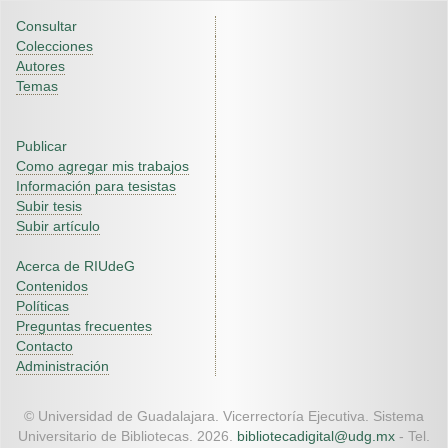
Consultar
Colecciones
Autores
Temas
Publicar
Como agregar mis trabajos
Información para tesistas
Subir tesis
Subir artículo
Acerca de RIUdeG
Contenidos
Políticas
Preguntas frecuentes
Contacto
Administración
© Universidad de Guadalajara. Vicerrectoría Ejecutiva. Sistema
Universitario de Bibliotecas. 2026.
bibliotecadigital@udg.mx
- Tel.