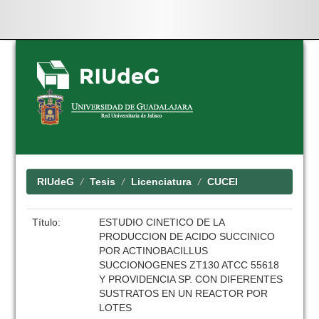
Skip
navigation
RIUdeG
Tesis
Licenciatura
CUCEI
Título:
ESTUDIO CINETICO DE LA
PRODUCCION DE ACIDO SUCCINICO
POR ACTINOBACILLUS
SUCCIONOGENES ZT130 ATCC 55618
Y PROVIDENCIA SP. CON DIFERENTES
SUSTRATOS EN UN REACTOR POR
LOTES