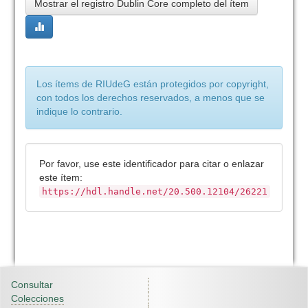
Mostrar el registro Dublin Core completo del ítem
Los ítems de RIUdeG están protegidos por copyright,
con todos los derechos reservados, a menos que se
indique lo contrario.
Por favor, use este identificador para citar o enlazar
este ítem:
https://hdl.handle.net/20.500.12104/26221
Consultar
Colecciones