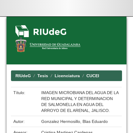
Skip
navigation
RIUdeG
Tesis
Licenciatura
CUCEI
Título:
IMAGEN MICROBIANA DEL AGUA DE LA
RED MUNICIPAL Y DETERMINACION
DE SALMONELLA EN AGUA DEL
ARROYO DE EL ARENAL, JALISCO.
Autor:
Gonzalez Hermosillo, Blas Eduardo
Asesor:
Cristina Martinez Cardenas