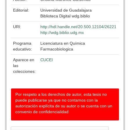
Editorial:
Universidad de Guadalajara
Biblioteca Digital wdg.biblio
URI:
http://hdl.handle.net/20.500.12104/26221
http://wdg.biblio.udg.mx
Programa
Licenciatura en Química
educativo:
Farmacobiologica
Aparece en
CUCEI
las
colecciones:
Por respeto a los derechos de autor, esta tesis no
puede publicarse ya que no contamos con la
autorización explícita de su autor o se cuenta con un
convenio de confidencialidad