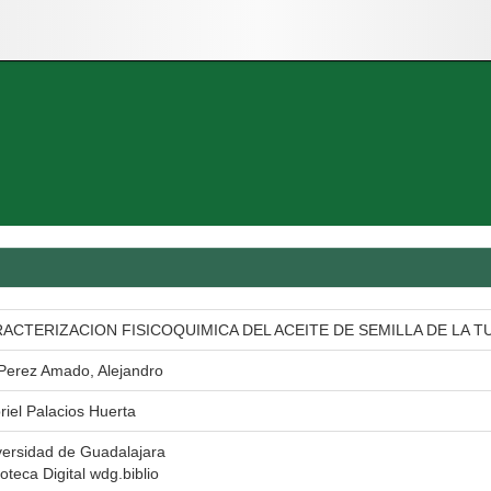
ACTERIZACION FISICOQUIMICA DEL ACEITE DE SEMILLA DE LA T
 Perez Amado, Alejandro
riel Palacios Huerta
versidad de Guadalajara
ioteca Digital wdg.biblio