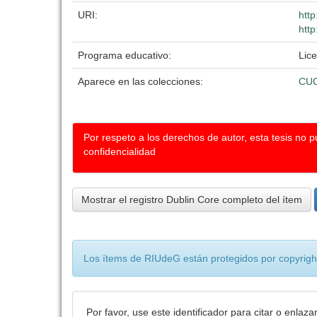
URI:
htt
http
Programa educativo:
Lic
Aparece en las colecciones:
CUC
Por respeto a los derechos de autor, esta tesis no 
confidencialidad
Mostrar el registro Dublin Core completo del ítem
Los ítems de RIUdeG están protegidos por copyright
Por favor, use este identificador para citar o enlaza