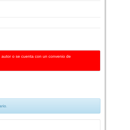
u autor o se cuenta con un convenio de
rio.