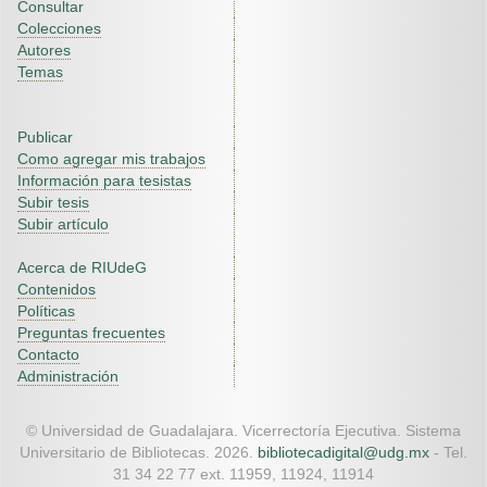
Consultar
Colecciones
Autores
Temas
Publicar
Como agregar mis trabajos
Información para tesistas
Subir tesis
Subir artículo
Acerca de RIUdeG
Contenidos
Políticas
Preguntas frecuentes
Contacto
Administración
© Universidad de Guadalajara. Vicerrectoría Ejecutiva. Sistema
Universitario de Bibliotecas. 2026.
bibliotecadigital@udg.mx
- Tel.
31 34 22 77 ext. 11959, 11924, 11914