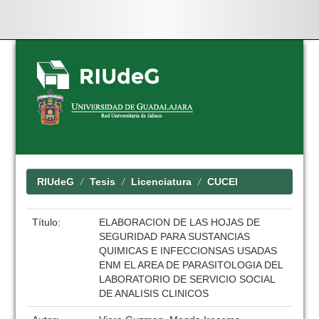
Skip
navigation
RIUdeG
Tesis
Licenciatura
CUCEI
Título:
ELABORACION DE LAS HOJAS DE
SEGURIDAD PARA SUSTANCIAS
QUIMICAS E INFECCIONSAS USADAS
ENM EL AREA DE PARASITOLOGIA DEL
LABORATORIO DE SERVICIO SOCIAL
DE ANALISIS CLINICOS