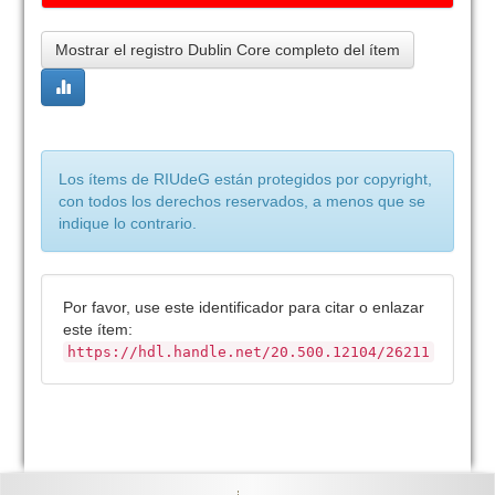
Mostrar el registro Dublin Core completo del ítem
Los ítems de RIUdeG están protegidos por copyright,
con todos los derechos reservados, a menos que se
indique lo contrario.
Por favor, use este identificador para citar o enlazar
este ítem:
https://hdl.handle.net/20.500.12104/26211