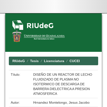
Skip
navigation
RIUdeG
Tesis
Licenciatura
CUCEI
Título:
DISEÑO DE UN REACTOR DE LECHO
FLUIDIZADO DE PLASMA NO
ISOTERMICO DE DESCARGA DE
BARRERA DIELECTRICA A PRESION
ATMOSFERICA
Autor:
Hrnandez Montelongo, Jesus Jacobo