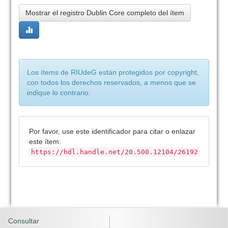
Mostrar el registro Dublin Core completo del ítem
Los ítems de RIUdeG están protegidos por copyright,
con todos los derechos reservados, a menos que se
indique lo contrario.
Por favor, use este identificador para citar o enlazar
este ítem:
https://hdl.handle.net/20.500.12104/26192
Consultar