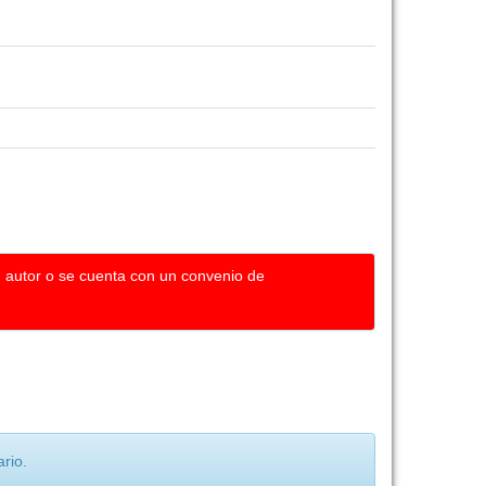
u autor o se cuenta con un convenio de
rio.