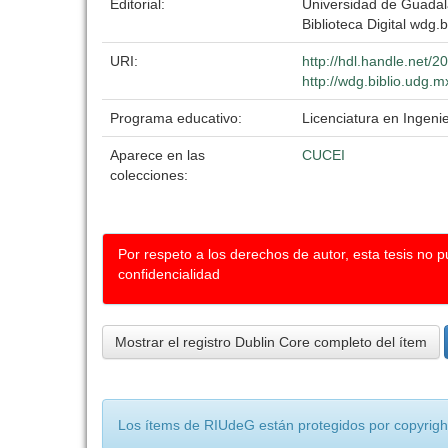
Editorial:
Universidad de Guadal
Biblioteca Digital wdg.b
URI:
http://hdl.handle.net/
http://wdg.biblio.udg.m
Programa educativo:
Licenciatura en Ingenie
Aparece en las
CUCEI
colecciones:
Por respeto a los derechos de autor, esta tesis no 
confidencialidad
Mostrar el registro Dublin Core completo del ítem
Los ítems de RIUdeG están protegidos por copyright