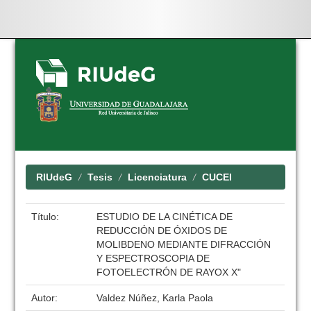
Skip
navigation
RIUdeG
Tesis
Licenciatura
CUCEI
Título:
ESTUDIO DE LA CINÉTICA DE
REDUCCIÓN DE ÓXIDOS DE
MOLIBDENO MEDIANTE DIFRACCIÓN
Y ESPECTROSCOPIA DE
FOTOELECTRÓN DE RAYOX X"
Autor:
Valdez Núñez, Karla Paola