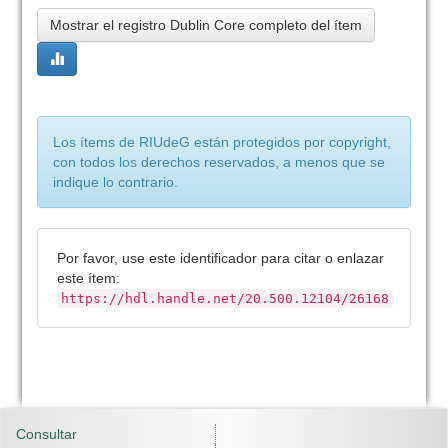
Mostrar el registro Dublin Core completo del ítem
Los ítems de RIUdeG están protegidos por copyright,
con todos los derechos reservados, a menos que se
indique lo contrario.
Por favor, use este identificador para citar o enlazar
este ítem:
https://hdl.handle.net/20.500.12104/26168
Consultar