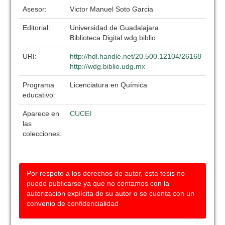
Asesor:
Victor Manuel Soto Garcia
Editorial:
Universidad de Guadalajara
Biblioteca Digital wdg.biblio
URI:
http://hdl.handle.net/20.500.12104/26168
http://wdg.biblio.udg.mx
Programa
Licenciatura en Química
educativo:
Aparece en
CUCEI
las
colecciones:
Por respeto a los derechos de autor, esta tesis no
puede publicarse ya que no contamos con la
autorización explícita de su autor o se cuenta con un
convenio de confidencialidad