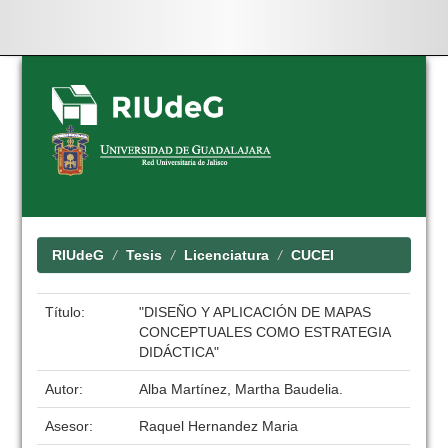
Skip
navigation
RIUdeG
Tesis
Licenciatura
CUCEI
Título:
"DISEÑO Y APLICACIÓN DE MAPAS
CONCEPTUALES COMO ESTRATEGIA
DIDÁCTICA"
Autor:
Alba Martínez, Martha Baudelia.
Asesor:
Raquel Hernandez Maria