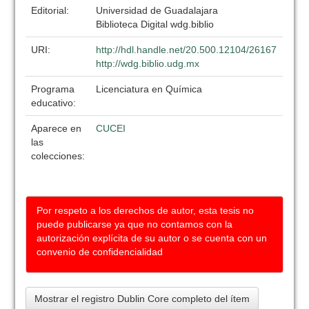
Editorial:
Universidad de Guadalajara
Biblioteca Digital wdg.biblio
URI:
http://hdl.handle.net/20.500.12104/26167
http://wdg.biblio.udg.mx
Programa
Licenciatura en Química
educativo:
Aparece en
CUCEI
las
colecciones:
Por respeto a los derechos de autor, esta tesis no
puede publicarse ya que no contamos con la
autorización explícita de su autor o se cuenta con un
convenio de confidencialidad
Mostrar el registro Dublin Core completo del ítem