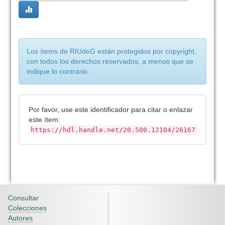
Los ítems de RIUdeG están protegidos por copyright,
con todos los derechos reservados, a menos que se
indique lo contrario.
Por favor, use este identificador para citar o enlazar
este ítem:
https://hdl.handle.net/20.500.12104/26167
Consultar
Colecciones
Autores