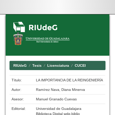
Skip
navigation
RIUdeG
Tesis
Licenciatura
CUCEI
Título:
LA IMPORTANCIA DE LA REINGENIERÍA
Autor:
Ramírez Nava, Diana Minerva
Asesor:
Manuel Granado Cuevas
Editorial:
Universidad de Guadalajara
Biblioteca Digital wdg.biblio