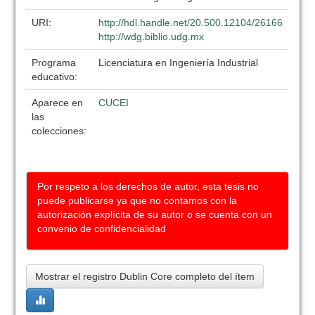
URI:
http://hdl.handle.net/20.500.12104/26166
http://wdg.biblio.udg.mx
Programa
Licenciatura en Ingeniería Industrial
educativo:
Aparece en
CUCEI
las
colecciones:
Por respeto a los derechos de autor, esta tesis no
puede publicarse ya que no contamos con la
autorización explícita de su autor o se cuenta con un
convenio de confidencialidad
Mostrar el registro Dublin Core completo del ítem