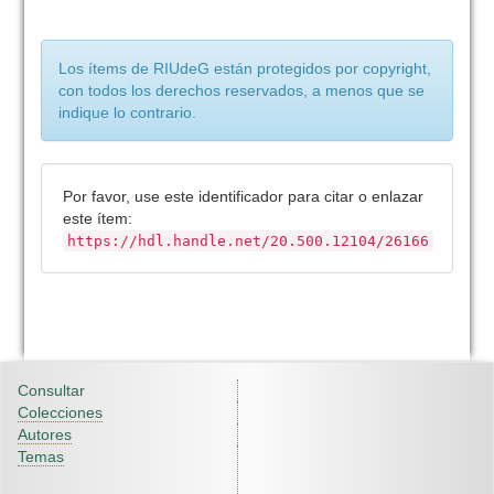
Los ítems de RIUdeG están protegidos por copyright,
con todos los derechos reservados, a menos que se
indique lo contrario.
Por favor, use este identificador para citar o enlazar
este ítem:
https://hdl.handle.net/20.500.12104/26166
Consultar
Colecciones
Autores
Temas