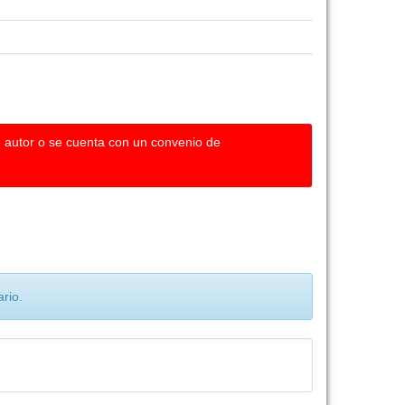
u autor o se cuenta con un convenio de
rio.