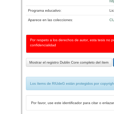
ht
Programa educativo:
Li
Aparece en las colecciones:
CU
Por respeto a los derechos de autor, esta tesis no 
confidencialidad
Mostrar el registro Dublin Core completo del ítem
Los ítems de RIUdeG están protegidos por copyright
Por favor, use este identificador para citar o enlaza