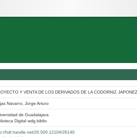
OYECTO Y VENTA DE LOS DERIVADOS DE LA CODORNIZ JAPONE
jas Navarro, Jorge Arturo
iversidad de Guadalajara
lioteca Digital wdg.biblio
tp://hdl.handle.net/20.500.12104/26140