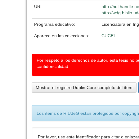
URI:
http://hdl.handle.
http://wdg.biblio.u
Programa educativo:
Licenciatura en Ing
Aparece en las colecciones:
CUCEI
Por respeto a los derechos de autor, esta tesis no 
confidencialidad
Mostrar el registro Dublin Core completo del ítem
Los ítems de RIUdeG están protegidos por copyright
Por favor, use este identificador para citar o enlaza