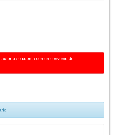
u autor o se cuenta con un convenio de
rio.