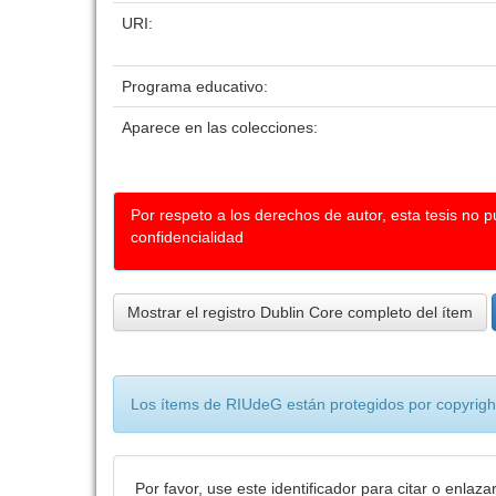
URI:
Programa educativo:
Aparece en las colecciones:
Por respeto a los derechos de autor, esta tesis no 
confidencialidad
Mostrar el registro Dublin Core completo del ítem
Los ítems de RIUdeG están protegidos por copyright
Por favor, use este identificador para citar o enlaza