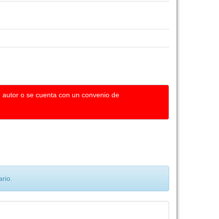
u autor o se cuenta con un convenio de
rio.