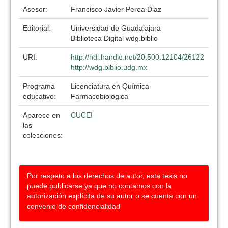
Asesor:
Francisco Javier Perea Diaz
Editorial:
Universidad de Guadalajara
Biblioteca Digital wdg.biblio
URI:
http://hdl.handle.net/20.500.12104/26122
http://wdg.biblio.udg.mx
Programa
Licenciatura en Química
educativo:
Farmacobiologica
Aparece en
CUCEI
las
colecciones:
Por respeto a los derechos de autor, esta tesis no
puede publicarse ya que no contamos con la
autorización explícita de su autor o se cuenta con un
convenio de confidencialidad