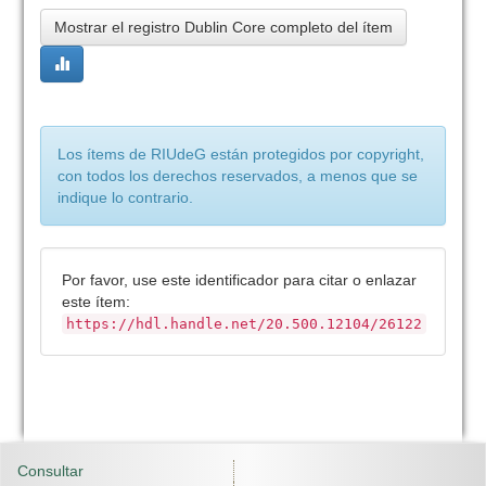
Mostrar el registro Dublin Core completo del ítem
Los ítems de RIUdeG están protegidos por copyright,
con todos los derechos reservados, a menos que se
indique lo contrario.
Por favor, use este identificador para citar o enlazar
este ítem:
https://hdl.handle.net/20.500.12104/26122
Consultar