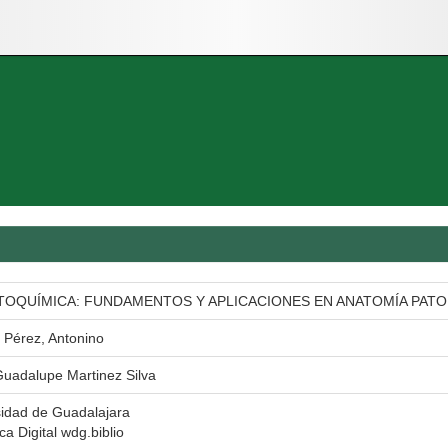
STOQUÍMICA: FUNDAMENTOS Y APLICACIONES EN ANATOMÍA PAT
 Pérez, Antonino
Guadalupe Martinez Silva
sidad de Guadalajara
eca Digital wdg.biblio