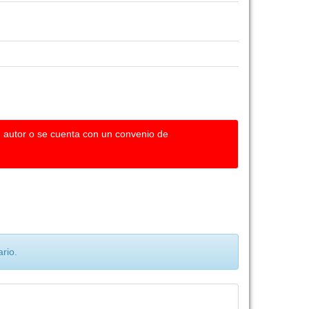
u autor o se cuenta con un convenio de
rio.