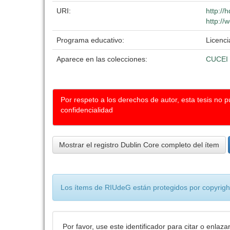
URI:
http://
http://
Programa educativo:
Licenc
Aparece en las colecciones:
CUCEI
Por respeto a los derechos de autor, esta tesis no 
confidencialidad
Mostrar el registro Dublin Core completo del ítem
Los ítems de RIUdeG están protegidos por copyright
Por favor, use este identificador para citar o enlaza