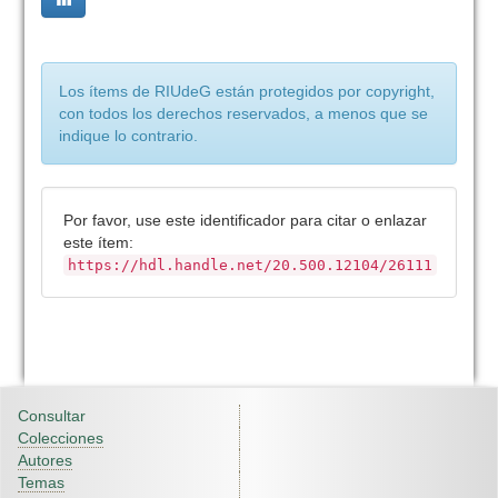
Los ítems de RIUdeG están protegidos por copyright,
con todos los derechos reservados, a menos que se
indique lo contrario.
Por favor, use este identificador para citar o enlazar
este ítem:
https://hdl.handle.net/20.500.12104/26111
Consultar
Colecciones
Autores
Temas