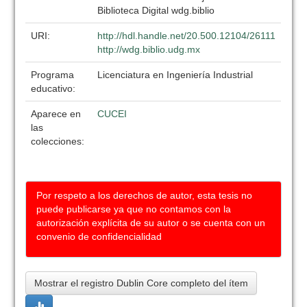
Biblioteca Digital wdg.biblio
URI:
http://hdl.handle.net/20.500.12104/26111
http://wdg.biblio.udg.mx
Programa
Licenciatura en Ingeniería Industrial
educativo:
Aparece en
CUCEI
las
colecciones:
Por respeto a los derechos de autor, esta tesis no
puede publicarse ya que no contamos con la
autorización explícita de su autor o se cuenta con un
convenio de confidencialidad
Mostrar el registro Dublin Core completo del ítem