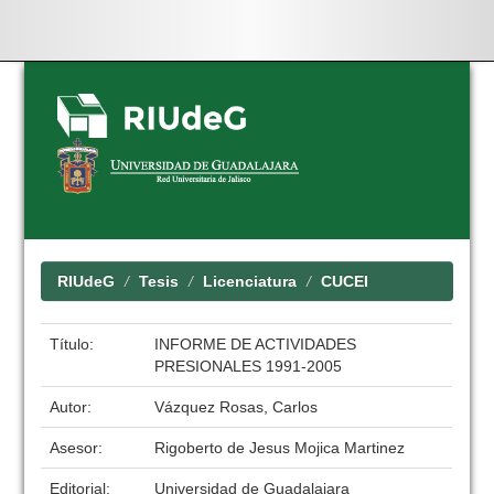
Skip
navigation
RIUdeG
Tesis
Licenciatura
CUCEI
Título:
INFORME DE ACTIVIDADES
PRESIONALES 1991-2005
Autor:
Vázquez Rosas, Carlos
Asesor:
Rigoberto de Jesus Mojica Martinez
Editorial:
Universidad de Guadalajara