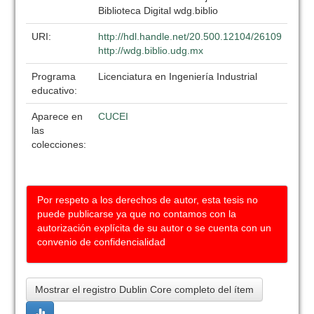
Biblioteca Digital wdg.biblio
URI:
http://hdl.handle.net/20.500.12104/26109
http://wdg.biblio.udg.mx
Programa
Licenciatura en Ingeniería Industrial
educativo:
Aparece en
CUCEI
las
colecciones:
Por respeto a los derechos de autor, esta tesis no
puede publicarse ya que no contamos con la
autorización explícita de su autor o se cuenta con un
convenio de confidencialidad
Mostrar el registro Dublin Core completo del ítem