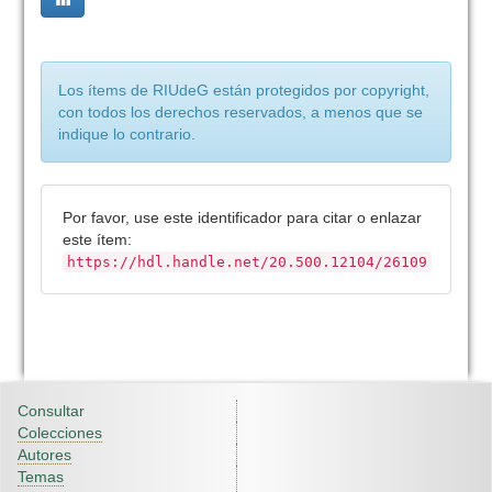
Los ítems de RIUdeG están protegidos por copyright,
con todos los derechos reservados, a menos que se
indique lo contrario.
Por favor, use este identificador para citar o enlazar
este ítem:
https://hdl.handle.net/20.500.12104/26109
Consultar
Colecciones
Autores
Temas