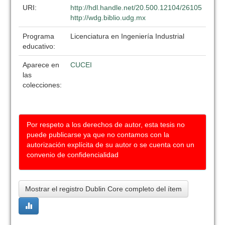
URI:
http://hdl.handle.net/20.500.12104/26105
http://wdg.biblio.udg.mx
Programa
Licenciatura en Ingeniería Industrial
educativo:
Aparece en
CUCEI
las
colecciones:
Por respeto a los derechos de autor, esta tesis no
puede publicarse ya que no contamos con la
autorización explícita de su autor o se cuenta con un
convenio de confidencialidad
Mostrar el registro Dublin Core completo del ítem