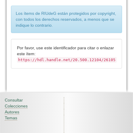
Los ítems de RIUdeG están protegidos por copyright,
con todos los derechos reservados, a menos que se
indique lo contrario.
Por favor, use este identificador para citar o enlazar
este ítem:
https://hdl.handle.net/20.500.12104/26105
Consultar
Colecciones
Autores
Temas