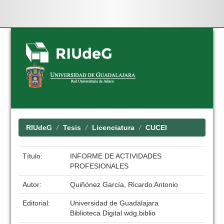
Skip
navigation
RIUdeG
Tesis
Licenciatura
CUCEI
Título:
INFORME DE ACTIVIDADES
PROFESIONALES
Autor:
Quiñónez García, Ricardo Antonio
Editorial:
Universidad de Guadalajara
Biblioteca Digital wdg.biblio