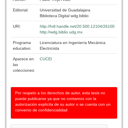
Editorial:
Universidad de Guadalajara
Biblioteca Digital wdg.biblio
URI:
http://hdl.handle.net/20.500.12104/26100
http://wdg.biblio.udg.mx
Programa
Licenciatura en Ingeniería Mecánica
educativo:
Electricista
Aparece en
CUCEI
las
colecciones:
Por respeto a los derechos de autor, esta tesis no
puede publicarse ya que no contamos con la
autorización explícita de su autor o se cuenta con un
convenio de confidencialidad