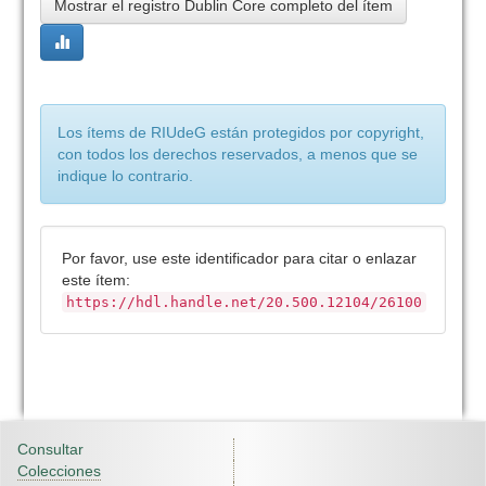
Mostrar el registro Dublin Core completo del ítem
Los ítems de RIUdeG están protegidos por copyright,
con todos los derechos reservados, a menos que se
indique lo contrario.
Por favor, use este identificador para citar o enlazar
este ítem:
https://hdl.handle.net/20.500.12104/26100
Consultar
Colecciones