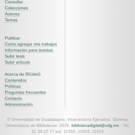
Consultar
Colecciones
Autores
Temas
Publicar
Como agregar mis trabajos
Información para tesistas
Subir tesis
Subir artículo
Acerca de RIUdeG
Contenidos
Políticas
Preguntas frecuentes
Contacto
Administración
© Universidad de Guadalajara. Vicerrectoría Ejecutiva. Sistema
Universitario de Bibliotecas. 2026.
bibliotecadigital@udg.mx
- Tel.
31 34 22 77 ext. 11959, 11924, 11914