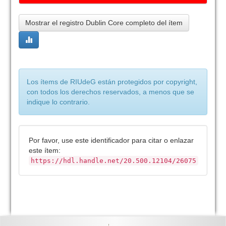
Mostrar el registro Dublin Core completo del ítem
Los ítems de RIUdeG están protegidos por copyright,
con todos los derechos reservados, a menos que se
indique lo contrario.
Por favor, use este identificador para citar o enlazar
este ítem:
https://hdl.handle.net/20.500.12104/26075