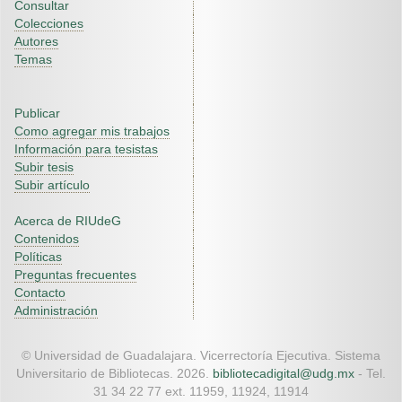
Consultar
Colecciones
Autores
Temas
Publicar
Como agregar mis trabajos
Información para tesistas
Subir tesis
Subir artículo
Acerca de RIUdeG
Contenidos
Políticas
Preguntas frecuentes
Contacto
Administración
© Universidad de Guadalajara. Vicerrectoría Ejecutiva. Sistema
Universitario de Bibliotecas. 2026.
bibliotecadigital@udg.mx
- Tel.
31 34 22 77 ext. 11959, 11924, 11914