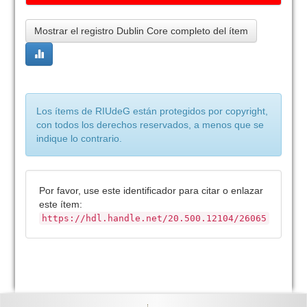
Mostrar el registro Dublin Core completo del ítem
Los ítems de RIUdeG están protegidos por copyright,
con todos los derechos reservados, a menos que se
indique lo contrario.
Por favor, use este identificador para citar o enlazar
este ítem:
https://hdl.handle.net/20.500.12104/26065