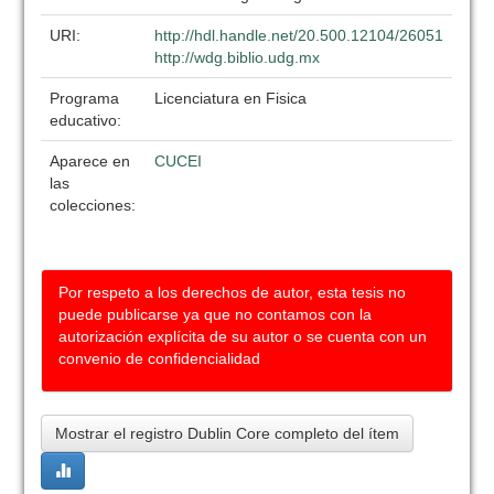
URI:
http://hdl.handle.net/20.500.12104/26051
http://wdg.biblio.udg.mx
Programa
Licenciatura en Fisica
educativo:
Aparece en
CUCEI
las
colecciones:
Por respeto a los derechos de autor, esta tesis no
puede publicarse ya que no contamos con la
autorización explícita de su autor o se cuenta con un
convenio de confidencialidad
Mostrar el registro Dublin Core completo del ítem