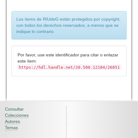
Los ítems de RIUdeG están protegidos por copyright,
con todos los derechos reservados, a menos que se
indique lo contrario.
Por favor, use este identificador para citar o enlazar
este ítem:
https://hdl.handle.net/20.500.12104/26051
Consultar
Colecciones
Autores
Temas