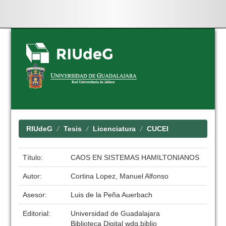
Skip
navigation
RIUdeG
Tesis
Licenciatura
CUCEI
Título:
CAOS EN SISTEMAS HAMILTONIANOS
Autor:
Cortina Lopez, Manuel Alfonso
Asesor:
Luis de la Peña Auerbach
Editorial:
Universidad de Guadalajara
Biblioteca Digital wdg.biblio