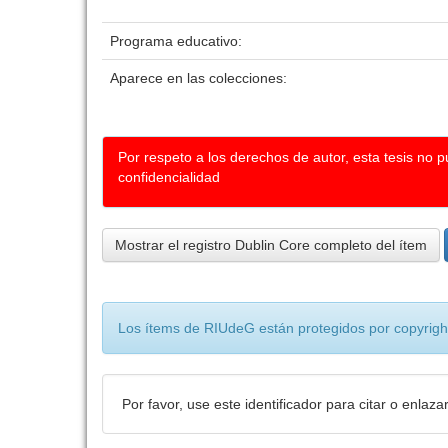
Programa educativo:
Aparece en las colecciones:
Por respeto a los derechos de autor, esta tesis no 
confidencialidad
Mostrar el registro Dublin Core completo del ítem
Los ítems de RIUdeG están protegidos por copyright
Por favor, use este identificador para citar o enlaza