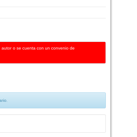
u autor o se cuenta con un convenio de
rio.