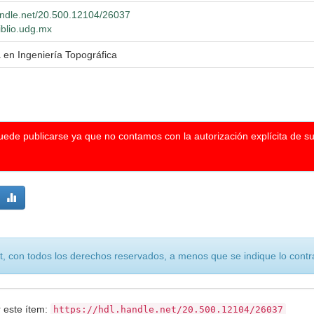
handle.net/20.500.12104/26037
iblio.udg.mx
a en Ingeniería Topográfica
puede publicarse ya que no contamos con la autorización explícita de s
, con todos los derechos reservados, a menos que se indique lo contra
r este ítem:
https://hdl.handle.net/20.500.12104/26037