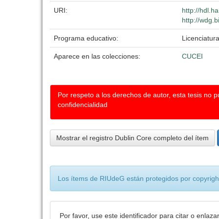
URI:
http://hdl.
http://wdg.b
Programa educativo:
Licenciatur
Aparece en las colecciones:
CUCEI
Por respeto a los derechos de autor, esta tesis no 
confidencialidad
Mostrar el registro Dublin Core completo del ítem
Los ítems de RIUdeG están protegidos por copyright
Por favor, use este identificador para citar o enlaza