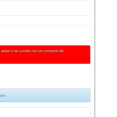
u autor o se cuenta con un convenio de
rio.