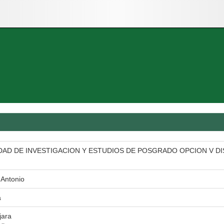
DAD DE INVESTIGACION Y ESTUDIOS DE POSGRADO OPCION V D
 Antonio
a
jara