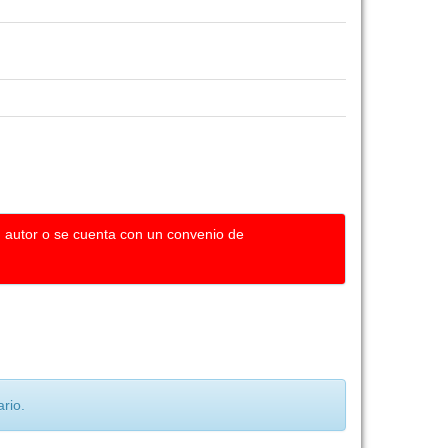
u autor o se cuenta con un convenio de
rio.