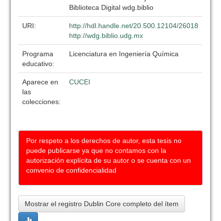
Biblioteca Digital wdg.biblio
URI:
http://hdl.handle.net/20.500.12104/26018
http://wdg.biblio.udg.mx
Programa
Licenciatura en Ingeniería Química
educativo:
Aparece en
CUCEI
las
colecciones:
Por respeto a los derechos de autor, esta tesis no
puede publicarse ya que no contamos con la
autorización explícita de su autor o se cuenta con un
convenio de confidencialidad
Mostrar el registro Dublin Core completo del ítem