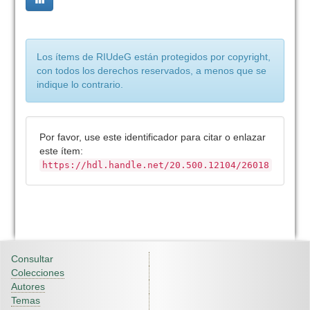
Los ítems de RIUdeG están protegidos por copyright,
con todos los derechos reservados, a menos que se
indique lo contrario.
Por favor, use este identificador para citar o enlazar
este ítem:
https://hdl.handle.net/20.500.12104/26018
Consultar
Colecciones
Autores
Temas