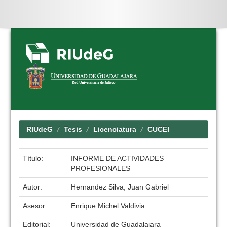
Skip
navigation
RIUdeG
Tesis
Licenciatura
CUCEI
Título:
INFORME DE ACTIVIDADES
PROFESIONALES
Autor:
Hernandez Silva, Juan Gabriel
Asesor:
Enrique Michel Valdivia
Editorial:
Universidad de Guadalajara