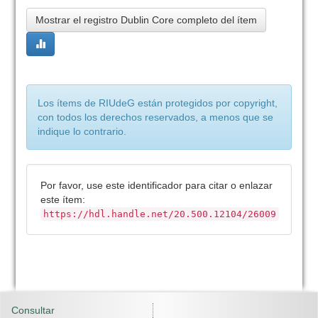
Mostrar el registro Dublin Core completo del ítem
Los ítems de RIUdeG están protegidos por copyright,
con todos los derechos reservados, a menos que se
indique lo contrario.
Por favor, use este identificador para citar o enlazar
este ítem:
https://hdl.handle.net/20.500.12104/26009
Consultar