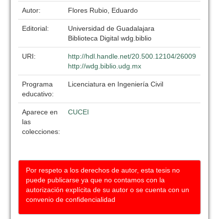
Autor:
Flores Rubio, Eduardo
Editorial:
Universidad de Guadalajara
Biblioteca Digital wdg.biblio
URI:
http://hdl.handle.net/20.500.12104/26009
http://wdg.biblio.udg.mx
Programa
Licenciatura en Ingeniería Civil
educativo:
Aparece en
CUCEI
las
colecciones:
Por respeto a los derechos de autor, esta tesis no
puede publicarse ya que no contamos con la
autorización explícita de su autor o se cuenta con un
convenio de confidencialidad