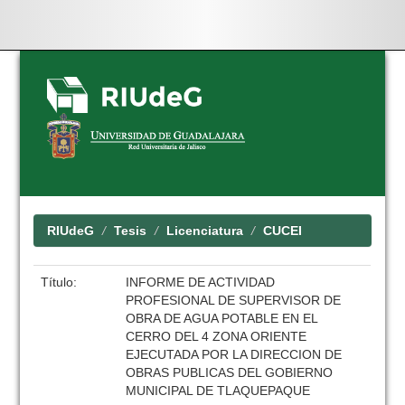
Skip
navigation
RIUdeG
Tesis
Licenciatura
CUCEI
Título:
INFORME DE ACTIVIDAD
PROFESIONAL DE SUPERVISOR DE
OBRA DE AGUA POTABLE EN EL
CERRO DEL 4 ZONA ORIENTE
EJECUTADA POR LA DIRECCION DE
OBRAS PUBLICAS DEL GOBIERNO
MUNICIPAL DE TLAQUEPAQUE