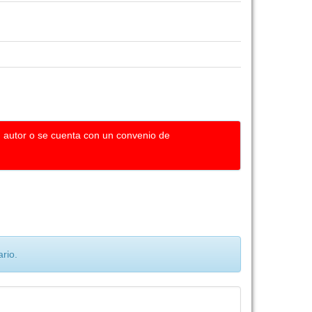
u autor o se cuenta con un convenio de
rio.