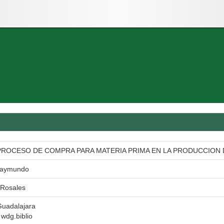
PROCESO DE COMPRA PARA MATERIA PRIMA EN LA PRODUCCION
 Raymundo
 Rosales
Guadalajara
l wdg.biblio