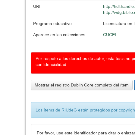
URI:
http://hdl.handl
http://wdg.bibli
Programa educativo:
Licenciatura en 
Aparece en las colecciones:
CUCEI
Por respeto a los derechos de autor, esta tesis no 
confidencialidad
Mostrar el registro Dublin Core completo del ítem
Los ítems de RIUdeG están protegidos por copyright
Por favor, use este identificador para citar o enlaza