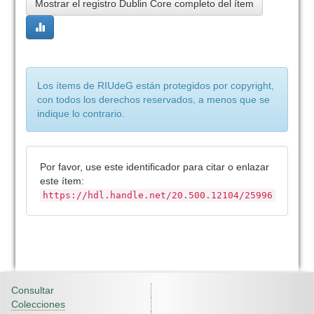
Mostrar el registro Dublin Core completo del ítem
Los ítems de RIUdeG están protegidos por copyright,
con todos los derechos reservados, a menos que se
indique lo contrario.
Por favor, use este identificador para citar o enlazar
este ítem:
https://hdl.handle.net/20.500.12104/25996
Consultar
Colecciones