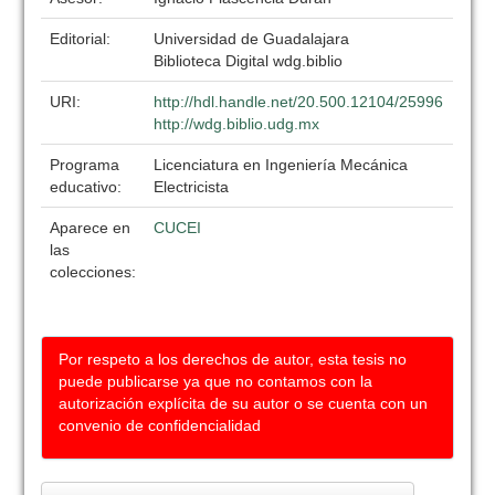
Editorial:
Universidad de Guadalajara
Biblioteca Digital wdg.biblio
URI:
http://hdl.handle.net/20.500.12104/25996
http://wdg.biblio.udg.mx
Programa
Licenciatura en Ingeniería Mecánica
educativo:
Electricista
Aparece en
CUCEI
las
colecciones:
Por respeto a los derechos de autor, esta tesis no
puede publicarse ya que no contamos con la
autorización explícita de su autor o se cuenta con un
convenio de confidencialidad