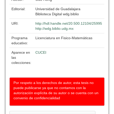
Editorial:
Universidad de Guadalajara
Biblioteca Digital wdg.biblio
URI:
http://hdl.handle.net/20.500.12104/25995
http://wdg.biblio.udg.mx
Programa
Licenciatura en Fisico-Matemáticas
educativo:
Aparece en
CUCEI
las
colecciones:
Por respeto a los derechos de autor, esta tesis no
puede publicarse ya que no contamos con la
autorización explícita de su autor o se cuenta con un
convenio de confidencialidad