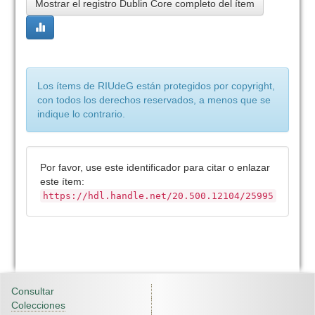
Mostrar el registro Dublin Core completo del ítem
Los ítems de RIUdeG están protegidos por copyright,
con todos los derechos reservados, a menos que se
indique lo contrario.
Por favor, use este identificador para citar o enlazar
este ítem:
https://hdl.handle.net/20.500.12104/25995
Consultar
Colecciones