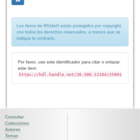
Los ítems de RIUdeG están protegidos por copyright,
con todos los derechos reservados, a menos que se
indique lo contrario.
Por favor, use este identificador para citar o enlazar
este ítem:
https://hdl.handle.net/20.500.12104/25991
Consultar
Colecciones
Autores
Temas