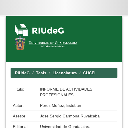
Skip
navigation
RIUdeG
Tesis
Licenciatura
CUCEI
Título:
INFORME DE ACTIVIDADES
PROFESIONALES
Autor:
Perez Muñoz, Esteban
Asesor:
Jose Sergio Carmona Ruvalcaba
Editorial:
Universidad de Guadalajara