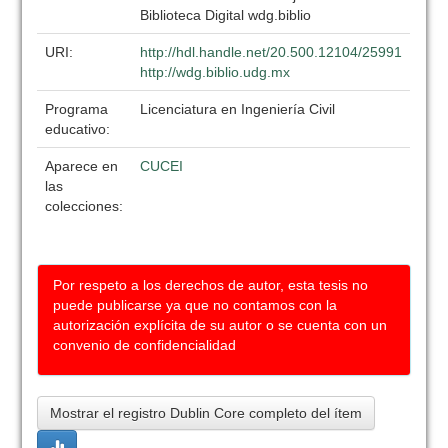
Biblioteca Digital wdg.biblio
URI:
http://hdl.handle.net/20.500.12104/25991
http://wdg.biblio.udg.mx
Programa
Licenciatura en Ingeniería Civil
educativo:
Aparece en
CUCEI
las
colecciones:
Por respeto a los derechos de autor, esta tesis no
puede publicarse ya que no contamos con la
autorización explícita de su autor o se cuenta con un
convenio de confidencialidad
Mostrar el registro Dublin Core completo del ítem