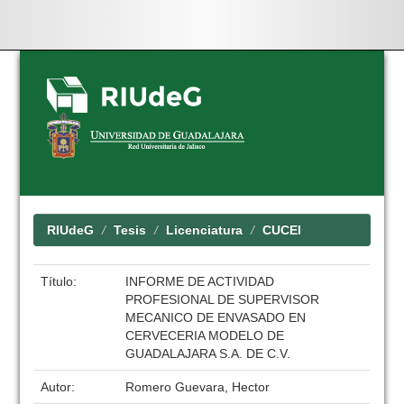
Skip
navigation
RIUdeG
Tesis
Licenciatura
CUCEI
Título:
INFORME DE ACTIVIDAD
PROFESIONAL DE SUPERVISOR
MECANICO DE ENVASADO EN
CERVECERIA MODELO DE
GUADALAJARA S.A. DE C.V.
Autor:
Romero Guevara, Hector