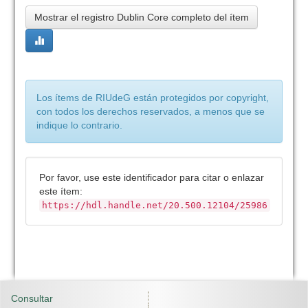
Mostrar el registro Dublin Core completo del ítem
Los ítems de RIUdeG están protegidos por copyright,
con todos los derechos reservados, a menos que se
indique lo contrario.
Por favor, use este identificador para citar o enlazar
este ítem:
https://hdl.handle.net/20.500.12104/25986
Consultar