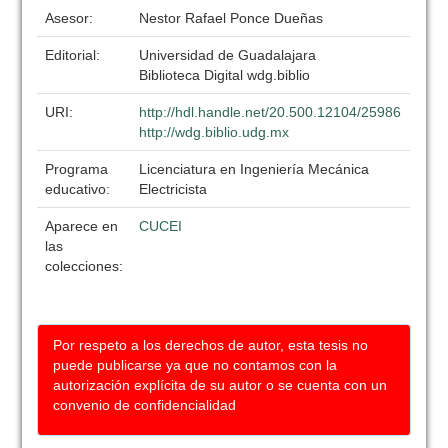
Asesor:
Nestor Rafael Ponce Dueñas
Editorial:
Universidad de Guadalajara
Biblioteca Digital wdg.biblio
URI:
http://hdl.handle.net/20.500.12104/25986
http://wdg.biblio.udg.mx
Programa
Licenciatura en Ingeniería Mecánica
educativo:
Electricista
Aparece en
CUCEI
las
colecciones:
Por respeto a los derechos de autor, esta tesis no
puede publicarse ya que no contamos con la
autorización explícita de su autor o se cuenta con un
convenio de confidencialidad