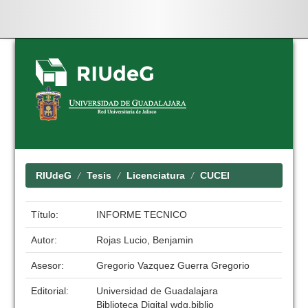
Skip
navigation
RIUdeG
Tesis
Licenciatura
CUCEI
Título:
INFORME TECNICO
Autor:
Rojas Lucio, Benjamin
Asesor:
Gregorio Vazquez Guerra Gregorio
Editorial:
Universidad de Guadalajara
Biblioteca Digital wdg.biblio