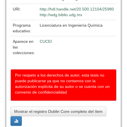
URI:
http://hdl.handle.net/20.500.12104/25980
http://wdg.biblio.udg.mx
Programa
Licenciatura en Ingeniería Química
educativo:
Aparece en
CUCEI
las
colecciones:
Por respeto a los derechos de autor, esta tesis no
puede publicarse ya que no contamos con la
autorización explícita de su autor o se cuenta con un
convenio de confidencialidad
Mostrar el registro Dublin Core completo del ítem