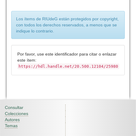
Los ítems de RIUdeG están protegidos por copyright,
con todos los derechos reservados, a menos que se
indique lo contrario.
Por favor, use este identificador para citar o enlazar
este ítem:
https://hdl.handle.net/20.500.12104/25980
Consultar
Colecciones
Autores
Temas