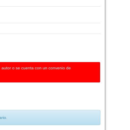
u autor o se cuenta con un convenio de
rio.