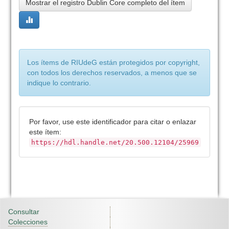
Mostrar el registro Dublin Core completo del ítem
Los ítems de RIUdeG están protegidos por copyright,
con todos los derechos reservados, a menos que se
indique lo contrario.
Por favor, use este identificador para citar o enlazar
este ítem:
https://hdl.handle.net/20.500.12104/25969
Consultar
Colecciones