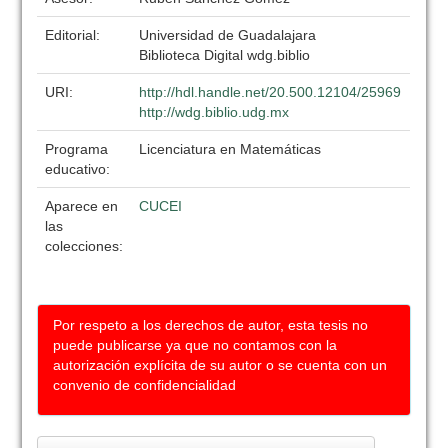
Editorial:
Universidad de Guadalajara
Biblioteca Digital wdg.biblio
URI:
http://hdl.handle.net/20.500.12104/25969
http://wdg.biblio.udg.mx
Programa
Licenciatura en Matemáticas
educativo:
Aparece en
CUCEI
las
colecciones:
Por respeto a los derechos de autor, esta tesis no
puede publicarse ya que no contamos con la
autorización explícita de su autor o se cuenta con un
convenio de confidencialidad