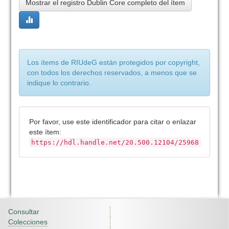
Mostrar el registro Dublin Core completo del ítem
Los ítems de RIUdeG están protegidos por copyright,
con todos los derechos reservados, a menos que se
indique lo contrario.
Por favor, use este identificador para citar o enlazar
este ítem:
https://hdl.handle.net/20.500.12104/25968
Consultar
Colecciones