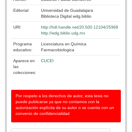
Editorial:
Universidad de Guadalajara
Biblioteca Digital wdg.biblio
URI:
http://hdl.handle.net/20.500.12104/25968
http://wdg.biblio.udg.mx
Programa
Licenciatura en Química
educativo:
Farmacobiologica
Aparece en
CUCEI
las
colecciones:
Por respeto a los derechos de autor, esta tesis no
puede publicarse ya que no contamos con la
autorización explícita de su autor o se cuenta con un
convenio de confidencialidad