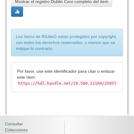
Mostrar el registro Dublin Core completo del ítem
Los ítems de RIUdeG están protegidos por copyright,
con todos los derechos reservados, a menos que se
indique lo contrario.
Por favor, use este identificador para citar o enlazar
este ítem:
https://hdl.handle.net/20.500.12104/25957
Consultar
Colecciones