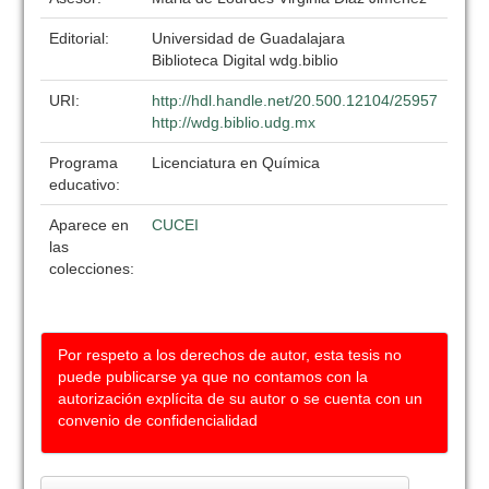
Editorial:
Universidad de Guadalajara
Biblioteca Digital wdg.biblio
URI:
http://hdl.handle.net/20.500.12104/25957
http://wdg.biblio.udg.mx
Programa
Licenciatura en Química
educativo:
Aparece en
CUCEI
las
colecciones:
Por respeto a los derechos de autor, esta tesis no
puede publicarse ya que no contamos con la
autorización explícita de su autor o se cuenta con un
convenio de confidencialidad