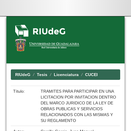
Skip
navigation
RIUdeG
Tesis
Licenciatura
CUCEI
Título:
TRAMITES PARA PARTICIPAR EN UNA
LICITACION POR INVITACION DENTRO
DEL MARCO JURIDICO DE LA LEY DE
OBRAS PUBLICAS Y SERVICIOS
RELACIONADOS CON LAS MISMAS Y
SU REGLAMENTO