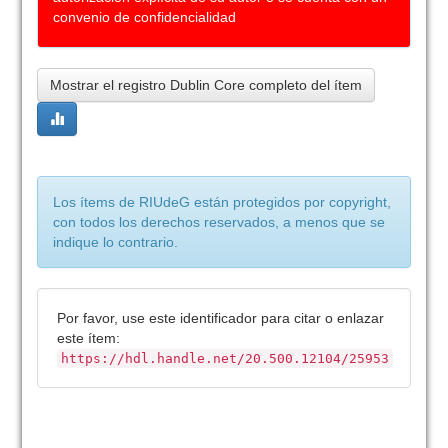
convenio de confidencialidad
Mostrar el registro Dublin Core completo del ítem
Los ítems de RIUdeG están protegidos por copyright,
con todos los derechos reservados, a menos que se
indique lo contrario.
Por favor, use este identificador para citar o enlazar
este ítem:
https://hdl.handle.net/20.500.12104/25953