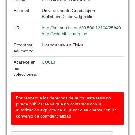
Editorial:
Universidad de Guadalajara
Biblioteca Digital wdg.biblio
URI:
http://hdl.handle.net/20.500.12104/25940
http://wdg.biblio.udg.mx
Programa
Licenciatura en Fisica
educativo:
Aparece en
CUCEI
las
colecciones:
Por respeto a los derechos de autor, esta tesis no
puede publicarse ya que no contamos con la
autorización explícita de su autor o se cuenta con un
convenio de confidencialidad