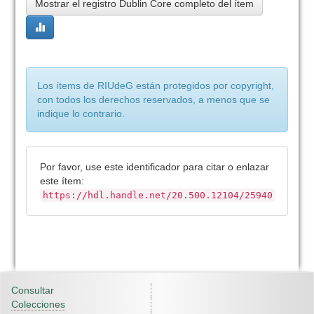
Mostrar el registro Dublin Core completo del ítem
Los ítems de RIUdeG están protegidos por copyright,
con todos los derechos reservados, a menos que se
indique lo contrario.
Por favor, use este identificador para citar o enlazar
este ítem:
https://hdl.handle.net/20.500.12104/25940
Consultar
Colecciones