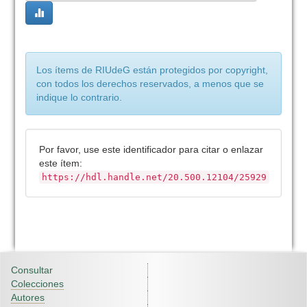
Los ítems de RIUdeG están protegidos por copyright,
con todos los derechos reservados, a menos que se
indique lo contrario.
Por favor, use este identificador para citar o enlazar
este ítem:
https://hdl.handle.net/20.500.12104/25929
Consultar
Colecciones
Autores