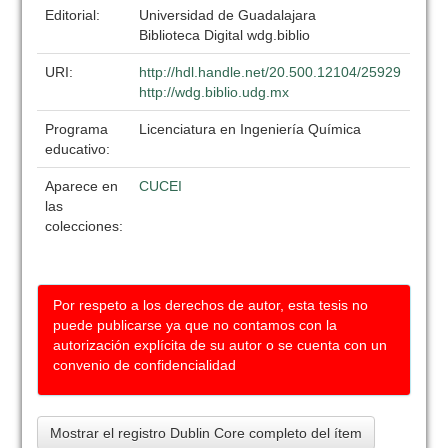
Editorial:
Universidad de Guadalajara
Biblioteca Digital wdg.biblio
URI:
http://hdl.handle.net/20.500.12104/25929
http://wdg.biblio.udg.mx
Programa
Licenciatura en Ingeniería Química
educativo:
Aparece en
CUCEI
las
colecciones:
Por respeto a los derechos de autor, esta tesis no
puede publicarse ya que no contamos con la
autorización explícita de su autor o se cuenta con un
convenio de confidencialidad
Mostrar el registro Dublin Core completo del ítem