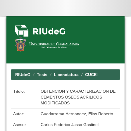
Skip
navigation
RIUdeG
Tesis
Licenciatura
CUCEI
Título:
OBTENCION Y CARACTERIZACION DE
CEMENTOS OSEOS ACRILICOS
MODIFICADOS
Autor:
Guadarrama Hernandez, Elias Roberto
Asesor:
Carlos Federico Jasso Gastinel