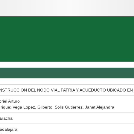
STRUCCION DEL NODO VIAL PATRIA Y ACUEDUCTO UBICADO EN 
iel Arturo
rique; Vega Lopez, Gilberto, Solis Gutierrez, Janet Alejandra
aracha
adalajara