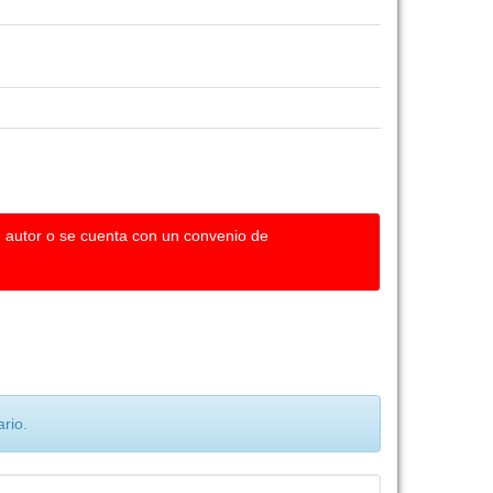
u autor o se cuenta con un convenio de
rio.