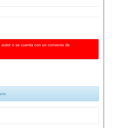
u autor o se cuenta con un convenio de
rio.