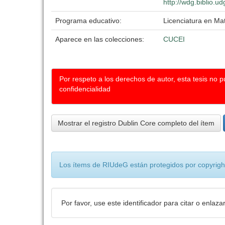
http://wdg.biblio.u
Programa educativo:
Licenciatura en Ma
Aparece en las colecciones:
CUCEI
Por respeto a los derechos de autor, esta tesis no 
confidencialidad
Mostrar el registro Dublin Core completo del ítem
Los ítems de RIUdeG están protegidos por copyright
Por favor, use este identificador para citar o enlaza