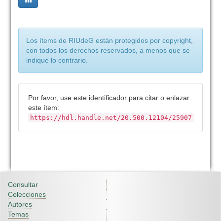
Los ítems de RIUdeG están protegidos por copyright,
con todos los derechos reservados, a menos que se
indique lo contrario.
Por favor, use este identificador para citar o enlazar
este ítem:
https://hdl.handle.net/20.500.12104/25907
Consultar
Colecciones
Autores
Temas