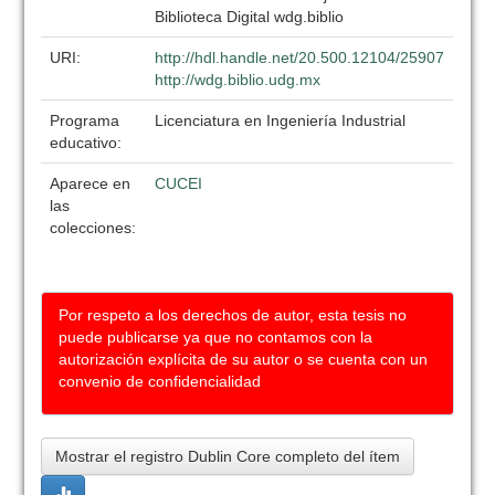
Biblioteca Digital wdg.biblio
URI:
http://hdl.handle.net/20.500.12104/25907
http://wdg.biblio.udg.mx
Programa
Licenciatura en Ingeniería Industrial
educativo:
Aparece en
CUCEI
las
colecciones:
Por respeto a los derechos de autor, esta tesis no
puede publicarse ya que no contamos con la
autorización explícita de su autor o se cuenta con un
convenio de confidencialidad
Mostrar el registro Dublin Core completo del ítem