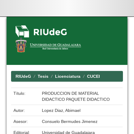
Skip
navigation
RIUdeG
Tesis
Licenciatura
CUCEI
Título:
PRODUCCION DE MATERIAL
DIDACTICO PAQUETE DIDACTICO
Autor:
Lopez Diaz, Abimael
Asesor:
Consuelo Bermudes Jimenez
Editorial:
Universidad de Guadalajara