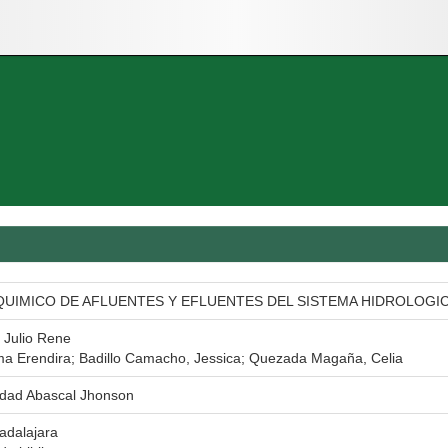
UIMICO DE AFLUENTES Y EFLUENTES DEL SISTEMA HIDROLOGIC
 Julio Rene
ma Erendira; Badillo Camacho, Jessica; Quezada Magaña, Celia
edad Abascal Jhonson
adalajara