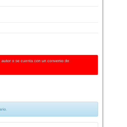
u autor o se cuenta con un convenio de
rio.