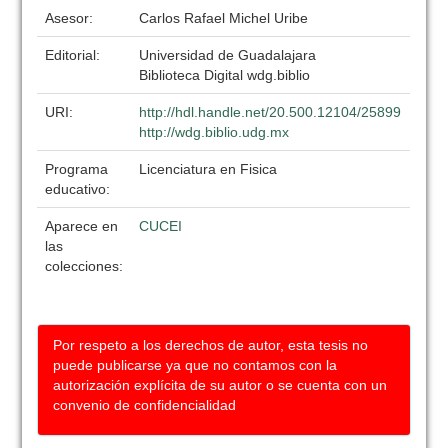
Asesor:
Carlos Rafael Michel Uribe
Editorial:
Universidad de Guadalajara
Biblioteca Digital wdg.biblio
URI:
http://hdl.handle.net/20.500.12104/25899
http://wdg.biblio.udg.mx
Programa
Licenciatura en Fisica
educativo:
Aparece en
CUCEI
las
colecciones:
Por respeto a los derechos de autor, esta tesis no
puede publicarse ya que no contamos con la
autorización explícita de su autor o se cuenta con un
convenio de confidencialidad