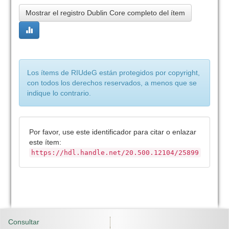
Mostrar el registro Dublin Core completo del ítem
Los ítems de RIUdeG están protegidos por copyright,
con todos los derechos reservados, a menos que se
indique lo contrario.
Por favor, use este identificador para citar o enlazar
este ítem:
https://hdl.handle.net/20.500.12104/25899
Consultar