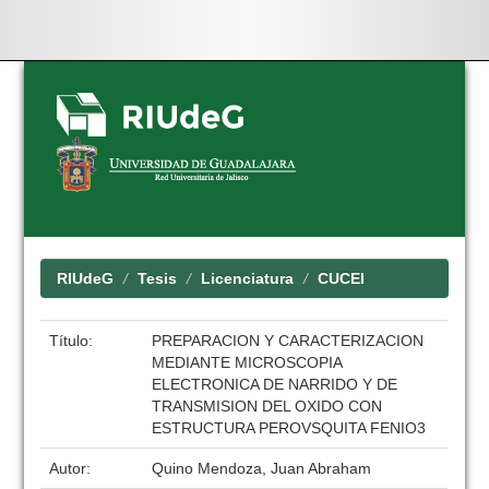
Skip
navigation
RIUdeG
Tesis
Licenciatura
CUCEI
Título:
PREPARACION Y CARACTERIZACION
MEDIANTE MICROSCOPIA
ELECTRONICA DE NARRIDO Y DE
TRANSMISION DEL OXIDO CON
ESTRUCTURA PEROVSQUITA FENIO3
Autor:
Quino Mendoza, Juan Abraham