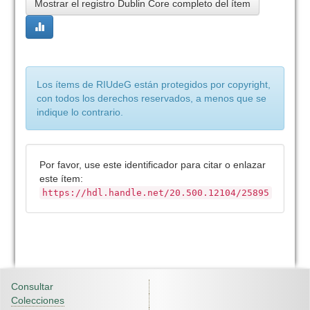
Mostrar el registro Dublin Core completo del ítem
Los ítems de RIUdeG están protegidos por copyright,
con todos los derechos reservados, a menos que se
indique lo contrario.
Por favor, use este identificador para citar o enlazar
este ítem:
https://hdl.handle.net/20.500.12104/25895
Consultar
Colecciones