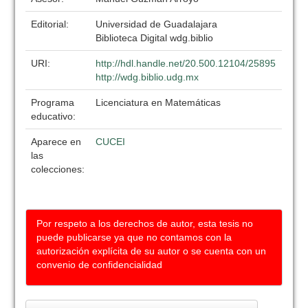
Editorial:
Universidad de Guadalajara
Biblioteca Digital wdg.biblio
URI:
http://hdl.handle.net/20.500.12104/25895
http://wdg.biblio.udg.mx
Programa
Licenciatura en Matemáticas
educativo:
Aparece en
CUCEI
las
colecciones:
Por respeto a los derechos de autor, esta tesis no
puede publicarse ya que no contamos con la
autorización explícita de su autor o se cuenta con un
convenio de confidencialidad